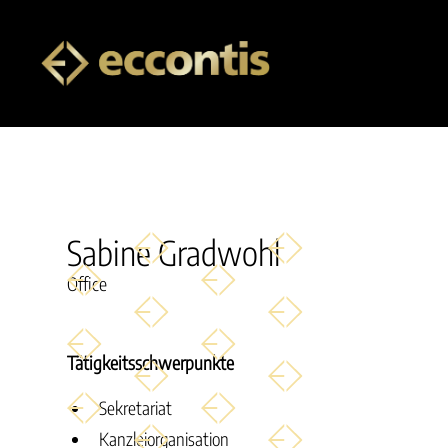
Sabine Gradwohl
Office
Tätigkeitsschwerpunkte
Sekretariat
Kanzleiorganisation