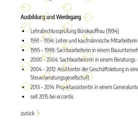
Ausbildung und Werdegang
Lehrabschlussprüfung Bürokauffrau (1994)
1991 – 1994: Lehre und kaufmännische Mitarbeiterin
1995 – 1999: Sachbearbeiterin in einem Bauuntern
2000 – 2004: Sachbearbeiterin in einem Beratungs
2004 – 2012: Assistentin der Geschäftsleitung in ein
Steuerberatungsgesellschaft
2013 – 2014: Projektassistentin in einem Generalu
seit 2015 bei eccontis
zurück