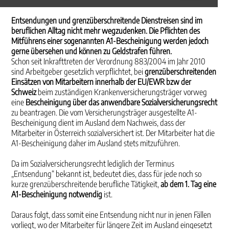
Entsendungen und grenzüberschreitende Dienstreisen sind im
beruflichen Alltag nicht mehr wegzudenken. Die Pflichten des
Mitführens einer sogenannten A1-Bescheinigung werden jedoch
gerne übersehen und können zu Geldstrafen führen.
Schon seit Inkrafttreten der Verordnung 883/2004 im Jahr 2010
sind Arbeitgeber gesetzlich verpflichtet, bei
grenzüberschreitenden
Einsätzen von Mitarbeitern innerhalb der EU/EWR bzw der
Schweiz
beim zuständigen Krankenversicherungsträger vorweg
eine
Bescheinigung über das anwendbare Sozialversicherungsrecht
zu beantragen. Die vom Versicherungsträger ausgestellte A1-
Bescheinigung dient im Ausland dem Nachweis, dass der
Mitarbeiter in Österreich sozialversichert ist. Der Mitarbeiter hat die
A1-Bescheinigung daher im Ausland stets mitzuführen.
Da im Sozialversicherungsrecht lediglich der Terminus
„Entsendung“ bekannt ist, bedeutet dies, dass für jede noch so
kurze grenzüberschreitende berufliche Tätigkeit,
ab dem 1. Tag eine
A1-Bescheinigung notwendig
ist.
Daraus folgt, dass somit eine Entsendung nicht nur in jenen Fällen
vorliegt, wo der Mitarbeiter für längere Zeit im Ausland eingesetzt