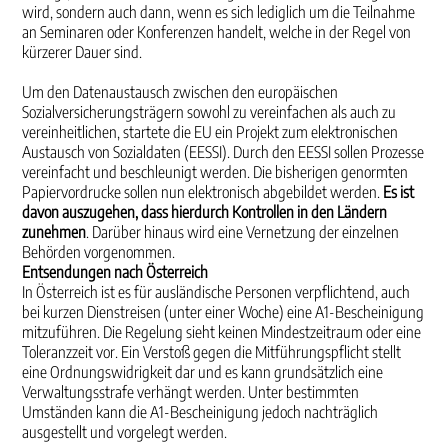
wird, sondern auch dann, wenn es sich lediglich um die Teilnahme
an Seminaren oder Konferenzen handelt, welche in der Regel von
kürzerer Dauer sind.
Um den Datenaustausch zwischen den europäischen
Sozialversicherungsträgern sowohl zu vereinfachen als auch zu
vereinheitlichen, startete die EU ein Projekt zum elektronischen
Austausch von Sozialdaten (EESSI). Durch den EESSI sollen Prozesse
vereinfacht und beschleunigt werden. Die bisherigen genormten
Papiervordrucke sollen nun elektronisch abgebildet werden.
Es ist
davon auszugehen, dass hierdurch Kontrollen in den Ländern
zunehmen
. Darüber hinaus wird eine Vernetzung der einzelnen
Behörden vorgenommen.
Entsendungen nach Österreich
In Österreich ist es für ausländische Personen verpflichtend, auch
bei kurzen Dienstreisen (unter einer Woche) eine A1-Bescheinigung
mitzuführen. Die Regelung sieht keinen Mindestzeitraum oder eine
Toleranzzeit vor. Ein Verstoß gegen die Mitführungspflicht stellt
eine Ordnungswidrigkeit dar und es kann grundsätzlich eine
Verwaltungsstrafe verhängt werden. Unter bestimmten
Umständen kann die A1-Bescheinigung jedoch nachträglich
ausgestellt und vorgelegt werden.