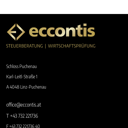
Schloss Puchenau
Karl-Leitl-Straße 1
A 4048 Linz-Puchenau
office@eccontis.at
T +43 732 221736
F +43 732 221736 40