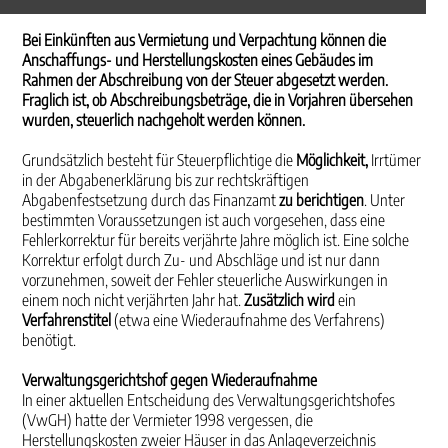
Bei Einkünften aus Vermietung und Verpachtung können die
Anschaffungs- und Herstellungskosten eines Gebäudes im
Rahmen der Abschreibung von der Steuer abgesetzt werden.
Fraglich ist, ob Abschreibungsbeträge, die in Vorjahren übersehen
wurden, steuerlich nachgeholt werden können.
Grundsätzlich besteht für Steuerpflichtige die
Möglichkeit,
Irrtümer
in der Abgabenerklärung bis zur rechtskräftigen
Abgabenfestsetzung durch das Finanzamt
zu berichtigen
. Unter
bestimmten Voraussetzungen ist auch vorgesehen, dass eine
Fehlerkorrektur für bereits verjährte Jahre möglich ist. Eine solche
Korrektur erfolgt durch Zu- und Abschläge und ist nur dann
vorzunehmen, soweit der Fehler steuerliche Auswirkungen in
einem noch nicht verjährten Jahr hat.
Zusätzlich wird
ein
Verfahrenstitel
(etwa eine Wiederaufnahme des Verfahrens)
benötigt.
Verwaltungsgerichtshof gegen Wiederaufnahme
In einer aktuellen Entscheidung des Verwaltungsgerichtshofes
(VwGH) hatte der Vermieter 1998 vergessen, die
Herstellungskosten zweier Häuser in das Anlageverzeichnis