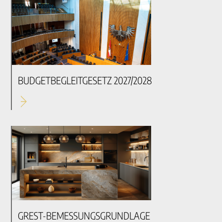
BUDGETBEGLEITGESETZ 2027/2028
GREST-BEMESSUNGSGRUNDLAGE