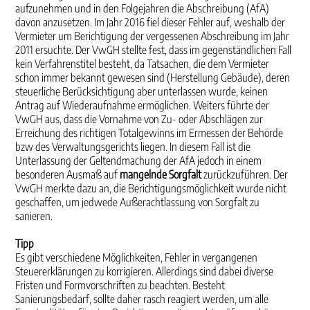
aufzunehmen und in den Folgejahren die Abschreibung (AfA)
davon anzusetzen. Im Jahr 2016 fiel dieser Fehler auf, weshalb der
Vermieter um Berichtigung der vergessenen Abschreibung im Jahr
2011 ersuchte. Der VwGH stellte fest, dass im gegenständlichen Fall
kein Verfahrenstitel besteht, da Tatsachen, die dem Vermieter
schon immer bekannt gewesen sind (Herstellung Gebäude), deren
steuerliche Berücksichtigung aber unterlassen wurde, keinen
Antrag auf Wiederaufnahme ermöglichen. Weiters führte der
VwGH aus, dass die Vornahme von Zu- oder Abschlägen zur
Erreichung des richtigen Totalgewinns im Ermessen der Behörde
bzw des Verwaltungsgerichts liegen. In diesem Fall ist die
Unterlassung der Geltendmachung der AfA jedoch in einem
besonderen Ausmaß auf
mangelnde Sorgfalt
zurückzuführen. Der
VwGH merkte dazu an, die Berichtigungsmöglichkeit wurde nicht
geschaffen, um jedwede Außerachtlassung von Sorgfalt zu
sanieren.
Tipp
Es gibt verschiedene Möglichkeiten, Fehler in vergangenen
Steuererklärungen zu korrigieren. Allerdings sind dabei diverse
Fristen und Formvorschriften zu beachten. Besteht
Sanierungsbedarf, sollte daher rasch reagiert werden, um alle