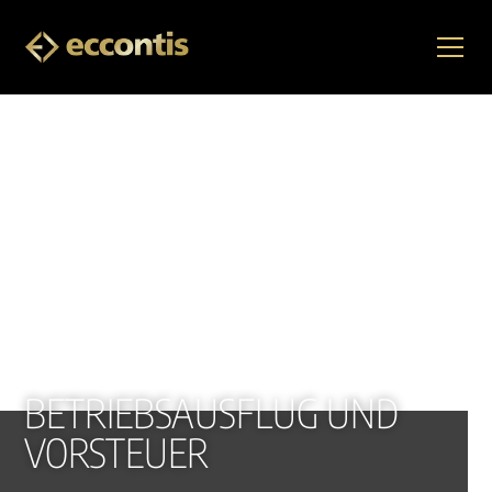
BETRIEBSAUSFLUG UND
VORSTEUER