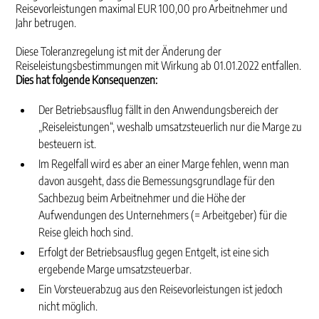
Reisevorleistungen maximal EUR 100,00 pro Arbeitnehmer und
Jahr betrugen.
Diese Toleranzregelung ist mit der Änderung der
Reiseleistungsbestimmungen mit Wirkung ab 01.01.2022 entfallen.
Dies hat folgende Konsequenzen:
Der Betriebsausflug fällt in den Anwendungsbereich der
„Reiseleistungen“, weshalb umsatzsteuerlich nur die Marge zu
besteuern ist.
Im Regelfall wird es aber an einer Marge fehlen, wenn man
davon ausgeht, dass die Bemessungsgrundlage für den
Sachbezug beim Arbeitnehmer und die Höhe der
Aufwendungen des Unternehmers (= Arbeitgeber) für die
Reise gleich hoch sind.
Erfolgt der Betriebsausflug gegen Entgelt, ist eine sich
ergebende Marge umsatzsteuerbar.
Ein Vorsteuerabzug aus den Reisevorleistungen ist jedoch
nicht möglich.