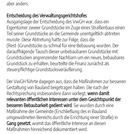
aber anders.
Entscheidung des Verwaltungsgerichtshofes
Ausgangslage der Entscheidung des VwGH war, dass ein
Eigentümer zweier Grundstücke im Zuge eines Straßenbaus einen
Teil seiner Grundstücke an die Gemeinde unentgeltlich abtreten
musste. Diese Abtretung hatte zur Folge, dass die
(Rest-)Grundstücke zu schmal für eine Bebauung wurden. Der
darauffolgende Tausch dieser unbebaubaren Grundstücke mit
Grundstücken angrenzender Nachbarn um ein neues, bebaubares
Grundstück zu erhalten, beurteilte die Finanz zunächst als
steuerpflichtige Grundstücksveräußerung.
Der VwGH führte dagegen aus, dass die Maßnahmen zur besseren
Gestaltung von Bauland beigetragen haben. Die nach der
Rechtsprechung insbesondere dann vorliegt,
wenn damit
relevanten öffentlichen Interessen unter dem Gesichtspunkt der
besseren Bebaubarkeit gedient wird
. Sie wurden durch eine
Maßnahme der Gemeinde (Erschließung des in Bauland
umgewidmeten Bereichs durch die Errichtung einer Straße) in
Gang gesetzt
, womit das öffentliche Interesse an diesen
Maßnahmen hinreichend dokumentiert wird.