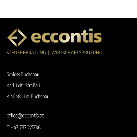
Schloss Puchenau
Karl-Leitl-Straße 1
A 4048 Linz-Puchenau
office@eccontis.at
T +43 732 221736