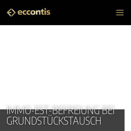
IMMO-EST-BEFREIUNG BEI
GRUNDSTÜCKSTAUSCH