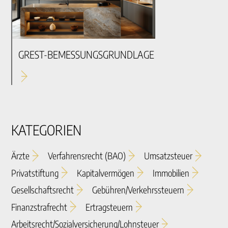
GREST-BEMESSUNGSGRUNDLAGE
KATEGORIEN
Ärzte
Verfahrensrecht (BAO)
Umsatzsteuer
Privatstiftung
Kapitalvermögen
Immobilien
Gesellschaftsrecht
Gebühren/verkehrssteuern
Finanzstrafrecht
Ertragsteuern
Arbeitsrecht/sozialversicherung/lohnsteuer