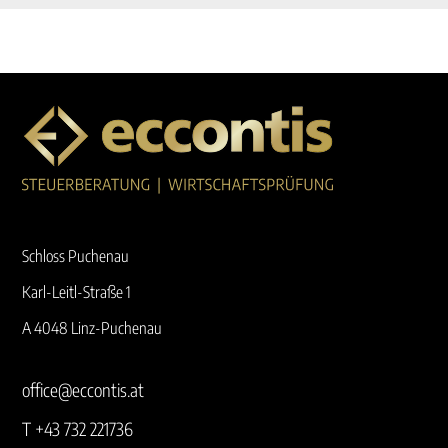
Schloss Puchenau
Karl-Leitl-Straße 1
A 4048 Linz-Puchenau
office@eccontis.at
T +43 732 221736