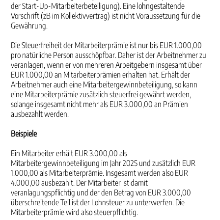
der Start-Up-Mitarbeiterbeteiligung). Eine lohngestaltende
Vorschrift (zB im Kollektivvertrag) ist nicht Voraussetzung für die
Gewährung.
Die Steuerfreiheit der Mitarbeiterprämie ist nur bis EUR 1.000,00
pro natürliche Person ausschöpfbar. Daher ist der Arbeitnehmer zu
veranlagen, wenn er von mehreren Arbeitgebern insgesamt über
EUR 1.000,00 an Mitarbeiterprämien erhalten hat. Erhält der
Arbeitnehmer auch eine Mitarbeitergewinnbeteiligung, so kann
eine Mitarbeiterprämie zusätzlich steuerfrei gewährt werden,
solange insgesamt nicht mehr als EUR 3.000,00 an Prämien
ausbezahlt werden.
Beispiele
Ein Mitarbeiter erhält EUR 3.000,00 als
Mitarbeitergewinnbeteiligung im Jahr 2025 und zusätzlich EUR
1.000,00 als Mitarbeiterprämie. Insgesamt werden also EUR
4.000,00 ausbezahlt. Der Mitarbeiter ist damit
veranlagungspflichtig und der den Betrag von EUR 3.000,00
überschreitende Teil ist der Lohnsteuer zu unterwerfen. Die
Mitarbeiterprämie wird also steuerpflichtig.