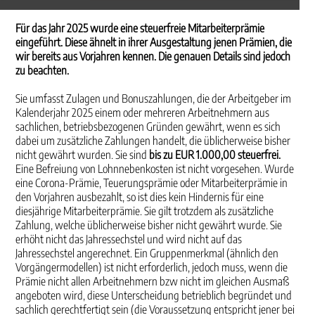
Für das Jahr 2025 wurde eine steuerfreie Mitarbeiterprämie
eingeführt. Diese ähnelt in ihrer Ausgestaltung jenen Prämien, die
wir bereits aus Vorjahren kennen. Die genauen Details sind jedoch
zu beachten.
Sie umfasst Zulagen und Bonuszahlungen, die der Arbeitgeber im
Kalenderjahr 2025 einem oder mehreren Arbeitnehmern aus
sachlichen, betriebsbezogenen Gründen gewährt, wenn es sich
dabei um zusätzliche Zahlungen handelt, die üblicherweise bisher
nicht gewährt wurden. Sie sind
bis zu EUR 1.000,00 steuerfrei.
Eine Befreiung von Lohnnebenkosten ist nicht vorgesehen. Wurde
eine Corona-Prämie, Teuerungsprämie oder Mitarbeiterprämie in
den Vorjahren ausbezahlt, so ist dies kein Hindernis für eine
diesjährige Mitarbeiterprämie. Sie gilt trotzdem als zusätzliche
Zahlung, welche üblicherweise bisher nicht gewährt wurde. Sie
erhöht nicht das Jahressechstel und wird nicht auf das
Jahressechstel angerechnet. Ein Gruppenmerkmal (ähnlich den
Vorgängermodellen) ist nicht erforderlich, jedoch muss, wenn die
Prämie nicht allen Arbeitnehmern bzw nicht im gleichen Ausmaß
angeboten wird, diese Unterscheidung betrieblich begründet und
sachlich gerechtfertigt sein (die Voraussetzung entspricht jener bei