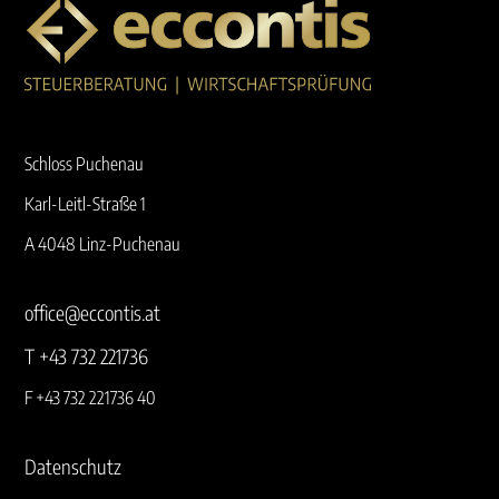
Schloss Puchenau
Karl-Leitl-Straße 1
A 4048 Linz-Puchenau
office@eccontis.at
T +43 732 221736
F +43 732 221736 40
Datenschutz