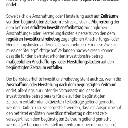
endet
.
Soweit sich die Anschaffung oder Herstellung auch auf
Zeiträume
vor dem begünstigten Zeitraum
erstreckt, ist eine
Abgrenzung
der
dem befristet
erhöhten Investitionsfreibetrag
zugänglichen
Anschaffungs- oder Herstellungskosten einerseits von den dem
regulären Investitionsfreibetrag
zugänglichen Anschaffungs- oder
Herstellungskosten andererseits vorzunehmen. Für diese Zwecke
muss der Steuerpflichtige auf Verlangen nachweiresen können,
dass die für den befristet erhöhten Investitionsfreibetrag
maßgeblichen Anschaffungs- oder Herstellungskosten
auf den
begünstigten Zeitraum entfallen
.
Der befristet erhöhte Investitionsfreibetrag steht auch zu, wenn die
Anschaffung oder Herstellung nach dem begünstigten Zeitraum
endet, allerdings nur unter der Voraussetzung, dass der
Investitionsfreibetrag bereits für die auf den begünstigten
Zeitraum entfallenden
aktivierten Teilbeträge
geltend gemacht
werden. Dadurch soll sichergestellt werden, dass die Ansprüche auf
den befristet erhöhten Investitionsfreibetrag nicht erst zeit-
verzögert nach dem begünstigten Zeitraum geltend gemacht
werden (zB bei einem Herstellungszeitraum über mehrere Jahre),