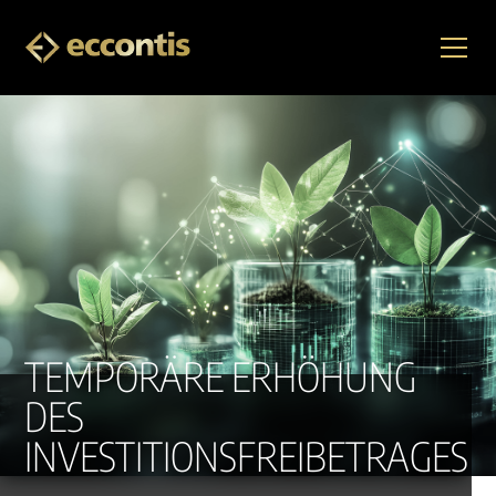
TEMPORÄRE ERHÖHUNG
DES
INVESTITIONSFREIBETRAGES