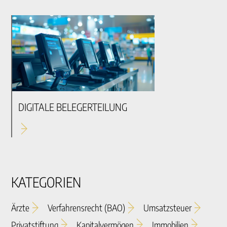
DIGITALE BELEGERTEILUNG
KATEGORIEN
Ärzte
Verfahrensrecht (BAO)
Umsatzsteuer
Privatstiftung
Kapitalvermögen
Immobilien