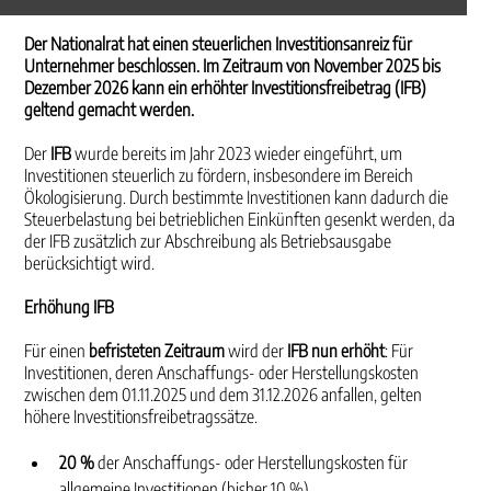
Der Nationalrat hat einen steuerlichen Investitionsanreiz für
Unternehmer beschlossen. Im Zeitraum von November 2025 bis
Dezember 2026 kann ein erhöhter Investitionsfreibetrag (IFB)
geltend gemacht werden.
Der
IFB
wurde bereits im Jahr 2023 wieder eingeführt, um
Investitionen steuerlich zu fördern, insbesondere im Bereich
Ökologisierung. Durch bestimmte Investitionen kann dadurch die
Steuerbelastung bei betrieblichen Einkünften gesenkt werden, da
der IFB zusätzlich zur Abschreibung als Betriebsausgabe
berücksichtigt wird.
Erhöhung IFB
Für einen
befristeten Zeitraum
wird der
IFB nun erhöht
: Für
Investitionen, deren Anschaffungs- oder Herstellungskosten
zwischen dem 01.11.2025 und dem 31.12.2026 anfallen, gelten
höhere Investitionsfreibetragssätze.
20 %
der Anschaffungs- oder Herstellungskosten für
allgemeine Investitionen (bisher 10 %)