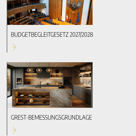
BUDGETBEGLEITGESETZ 2027/2028
GREST-BEMESSUNGSGRUNDLAGE