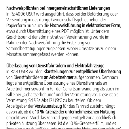
Nachweispflichten bei innergemeinschaftlichen Lieferungen
In Rz 4006 UStR wird ausgeführt, dass bei der Beförderung oder
Versendung in das übrige Gemeinschaftsgebiet neben der
Papierform nun auch die
Nachweisführung in elektronischer Form
,
etwa durch Übermittlung eines PDF, möglich ist. Unter dem
Gesichtspunkt der administrativen Vereinfachung wurde im
Rahmen der Nachweisführung die Erstellung von
Sammelbestätigungen zugelassen, wobei Umsätze bis zu einem
Monat zusammengefasst werden können.
Überlassung von Dienstfahrrädern und Elektrofahrzeuge
In Rz 8 UStR wurden
Klarstellungen zur entgeltlichen Überlassung
von Dienstfahrrädern
an Arbeitnehmer
aufgenommen. Demnach
liegt eine entgeltliche Überlassung eines Dienstfahrrads an
Arbeitnehmer sowohl im Fall der Gehaltsumwandlung als auch im
Fall einer „Gehaltserhöhung“ und der Vermietung vor. Diese ist als
Vermietung iSd § 3a Abs 12 UStG zu beurteilen. Ob dem
Arbeitgeber der
Vorsteuerabzug
für das Fahrrad zusteht, hängt
davon ab, ob die
10 %-Grenze der unternehmerischen Nutzung
erreicht wird. Wird das Fahrrad gegen Entgelt zur ausschließlich
privaten Nutzung überlassen, ist die 10 %-Grenze erfüllt, und es