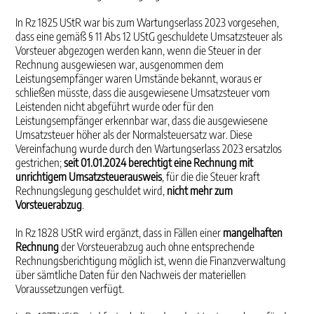
In Rz 1825 UStR war bis zum Wartungserlass 2023 vorgesehen,
dass eine gemäß § 11 Abs 12 UStG geschuldete Umsatzsteuer als
Vorsteuer abgezogen werden kann, wenn die Steuer in der
Rechnung ausgewiesen war, ausgenommen dem
Leistungsempfänger waren Umstände bekannt, woraus er
schließen müsste, dass die ausgewiesene Umsatzsteuer vom
Leistenden nicht abgeführt wurde oder für den
Leistungsempfänger erkennbar war, dass die ausgewiesene
Umsatzsteuer höher als der Normalsteuersatz war. Diese
Vereinfachung wurde durch den Wartungserlass 2023 ersatzlos
gestrichen;
seit 01.01.2024 berechtigt eine Rechnung mit
unrichtigem Umsatzsteuerausweis
, für die die Steuer kraft
Rechnungslegung geschuldet wird,
nicht mehr zum
Vorsteuerabzug
.
In Rz 1828 UStR wird ergänzt, dass in Fällen einer
mangelhaften
Rechnung
der Vorsteuerabzug auch ohne entsprechende
Rechnungsberichtigung möglich ist, wenn die Finanzverwaltung
über sämtliche Daten für den Nachweis der materiellen
Voraussetzungen verfügt.