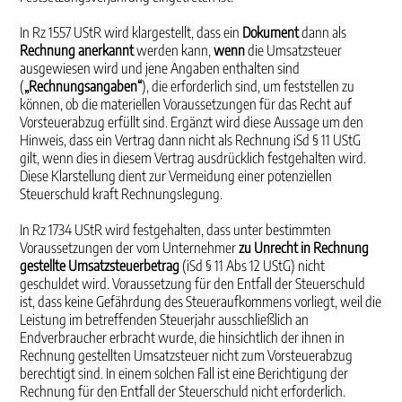
In Rz 1557 UStR wird klargestellt, dass ein
Dokument
dann als
Rechnung anerkannt
werden kann,
wenn
die Umsatzsteuer
ausgewiesen wird und jene Angaben enthalten sind
(
„Rechnungsangaben“
), die erforderlich sind, um feststellen zu
können, ob die materiellen Voraussetzungen für das Recht auf
Vorsteuerabzug erfüllt sind. Ergänzt wird diese Aussage um den
Hinweis, dass ein Vertrag dann nicht als Rechnung iSd § 11 UStG
gilt, wenn dies in diesem Vertrag ausdrücklich festgehalten wird.
Diese Klarstellung dient zur Vermeidung einer potenziellen
Steuerschuld kraft Rechnungslegung.
In Rz 1734 UStR wird festgehalten, dass unter bestimmten
Voraussetzungen der vom Unternehmer
zu Unrecht in Rechnung
gestellte Umsatzsteuerbetrag
(iSd § 11 Abs 12 UStG) nicht
geschuldet wird. Voraussetzung für den Entfall der Steuerschuld
ist, dass keine Gefährdung des Steueraufkommens vorliegt, weil die
Leistung im betreffenden Steuerjahr ausschließlich an
Endverbraucher erbracht wurde, die hinsichtlich der ihnen in
Rechnung gestellten Umsatzsteuer nicht zum Vorsteuerabzug
berechtigt sind. In einem solchen Fall ist eine Berichtigung der
Rechnung für den Entfall der Steuerschuld nicht erforderlich.