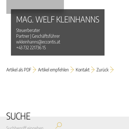
MAG. WELF KLEINHANNS
Steuerberater
Partner | Geschäftsführer
wkleinhanns@eccontis.at
+43 732 221736 15
Artikel als PDF
Artikel empfehlen
Kontakt
Zurück
SUCHE