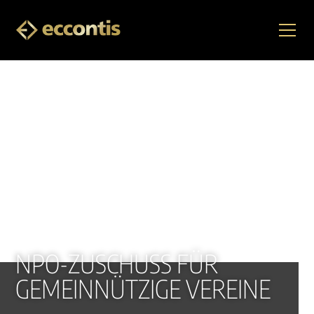
NPO-ZUSCHUSS FÜR
GEMEINNÜTZIGE VEREINE