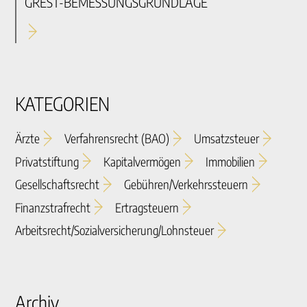
GREST-BEMESSUNGSGRUNDLAGE
KATEGORIEN
Ärzte
Verfahrensrecht (BAO)
Umsatzsteuer
Privatstiftung
Kapitalvermögen
Immobilien
Gesellschaftsrecht
Gebühren/verkehrssteuern
Finanzstrafrecht
Ertragsteuern
Arbeitsrecht/sozialversicherung/lohnsteuer
Archiv