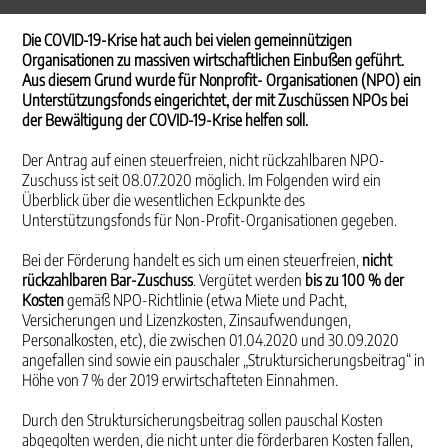
Die COVID-19-Krise hat auch bei vielen gemeinnützigen
Organisationen zu massiven wirtschaftlichen Einbußen geführt.
Aus diesem Grund wurde für Nonprofit- Organisationen (NPO) ein
Unterstützungsfonds eingerichtet, der mit Zuschüssen NPOs bei
der Bewältigung der COVID-19-Krise helfen soll.
Der Antrag auf einen steuerfreien, nicht rückzahlbaren NPO-
Zuschuss ist seit 08.07.2020 möglich. Im Folgenden wird ein
Überblick über die wesentlichen Eckpunkte des
Unterstützungsfonds für Non-Profit-Organisationen gegeben.
Bei der Förderung handelt es sich um einen steuerfreien,
nicht
rückzahlbaren Bar-Zuschuss
. Vergütet werden
bis zu 100 % der
Kosten
gemäß NPO-Richtlinie (etwa Miete und Pacht,
Versicherungen und Lizenzkosten, Zinsaufwendungen,
Personalkosten, etc), die zwischen 01.04.2020 und 30.09.2020
angefallen sind sowie ein pauschaler „Struktursicherungsbeitrag“ in
Höhe von 7 % der 2019 erwirtschafteten Einnahmen.
Durch den Struktursicherungsbeitrag sollen pauschal Kosten
abgegolten werden, die nicht unter die förderbaren Kosten fallen,