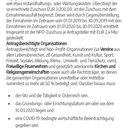
wie etwa Instandhaltungs- oder Wartungskosten. Übersteigt der
so errechnete Zuschuss EUR 3.000,00, ist der Zuschuss mit dem
Einnahmenausfall begrenzt. Dieser wird durch Gegenüberstellung
der Einnahmen im Zeitraum vom 01.01.2019 bis 30.09.2019 mit den
Einnahmen im Zeitraum vom 01.01.2020 bis 30.09.2020 ermittelt.
Insgesamt ist der NPO-Zuschuss je Antragsteller mit EUR 2,4 Mio
gedeckelt.
Antragsberechtigte Organisationen
Antragsberechtigt sind Non-Profit-Organisationen (va
Vereine
aus
allen Lebensbereichen, zB Gesundheit, Kunst und Kultur, Sport,
Freizeit, Soziales, Bildung, Klima-, Umwelt- und Tierschutz, uvm),
Freiwillige Feuerwehren
und gesetzlich anerkannte
Kirchen und
Religionsgemeinschaften
sowie auch alle Rechtsträger, an denen
die genannten Organisationen unmittelbar oder mittelbar
zumindest zu mehr als 50 % beteiligt sind. Darüber hinaus muss
der Sitz und die Tätigkeit in Österreich sein,
das Gründungs- oder Errichtungsdatum am oder vor dem
10.03.2020 liegen und
eine COVID-19-bedingte wirtschaftliche Beeinträchtigung
gegeben sein.