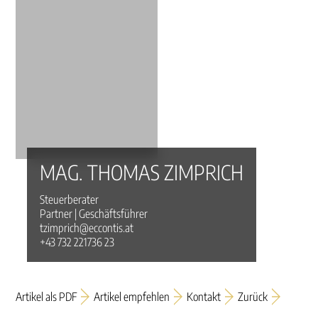
MAG. THOMAS ZIMPRICH
Steuerberater
Partner | Geschäftsführer
tzimprich@eccontis.at
+43 732 221736 23
Artikel als PDF
Artikel empfehlen
Kontakt
Zurück