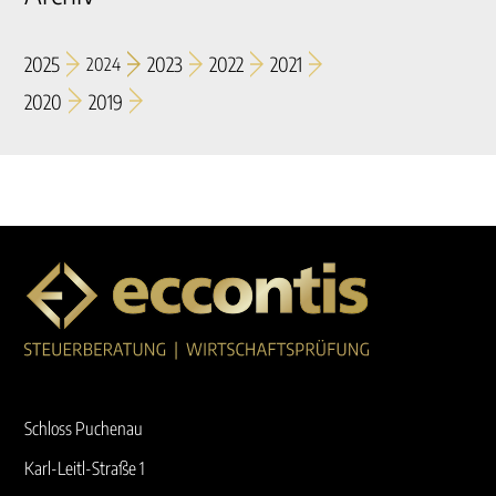
2025
2023
2022
2021
2024
2020
2019
Schloss Puchenau
Karl-Leitl-Straße 1