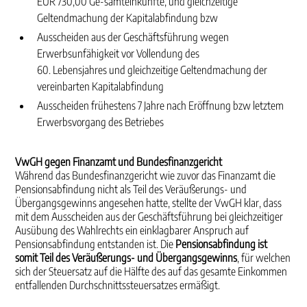
EUR 730,00 Ge-samteinkünfte, und gleichzeitige
Geltendmachung der Kapitalabfindung bzw
Ausscheiden aus der Geschäftsführung wegen
Erwerbsunfähigkeit vor Vollendung des
60. Lebensjahres und gleichzeitige Geltendmachung der
vereinbarten Kapitalabfindung
Ausscheiden frühestens 7 Jahre nach Eröffnung bzw letztem
Erwerbsvorgang des Betriebes
VwGH gegen Finanzamt und Bundesfinanzgericht
Während das Bundesfinanzgericht wie zuvor das Finanzamt die
Pensionsabfindung nicht als Teil des Veräußerungs- und
Übergangsgewinns angesehen hatte, stellte der VwGH klar, dass
mit dem Aus­scheiden aus der Geschäftsführung bei gleichzeitiger
Ausübung des Wahlrechts ein einklagbarer An­spruch auf
Pensionsabfindung entstanden ist. Die
Pensionsabfindung ist
somit Teil des Veräuße­rungs- und Übergangsgewinns
, für welchen
sich der Steuersatz auf die Hälfte des auf das ge­samte Einkommen
entfallenden Durchschnittssteuersatzes ermäßigt.