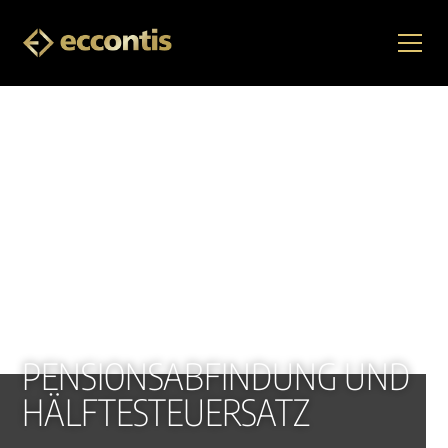
PENSIONSABFINDUNG UND
HÄLFTESTEUERSATZ