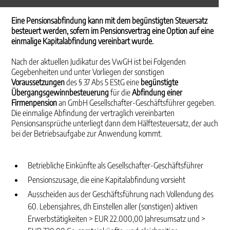
Eine Pensionsabfindung kann mit dem begünstigten Steuersatz
besteuert werden, sofern im Pensionsvertrag eine Option auf eine
einmalige Kapitalabfindung vereinbart wurde.
Nach der aktuellen Judikatur des VwGH ist bei Folgenden
Gegebenheiten und unter Vorliegen der sonstigen
Voraussetzungen
des § 37 Abs 5 EStG eine
begünstigte
Übergangsgewinnbesteue­rung
für die
Abfindung
einer
Firmenpension
an GmbH Gesellschafter-Geschäftsführer gegeben.
Die einmalige Abfindung der vertraglich vereinbarten
Pensionsansprüche unterliegt dann dem Hälfte­steuersatz, der auch
bei der Betriebsaufgabe zur Anwendung kommt.
Betriebliche Einkünfte als Gesellschafter-Geschäftsführer
Pensionszusage, die eine Kapitalabfindung vorsieht
Ausscheiden aus der Geschäftsführung nach Vollendung des
60. Lebensjahres, dh Einstellen aller (sonstigen) aktiven
Erwerbstätigkeiten > EUR 22.000,00 Jahresumsatz und >