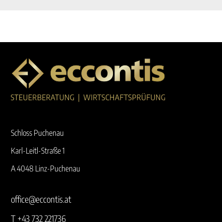
Schloss Puchenau
Karl-Leitl-Straße 1
A 4048 Linz-Puchenau
office@eccontis.at
T +43 732 221736