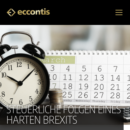
STEUERLICHE FOLGEN EINES
HARTEN BREXITS