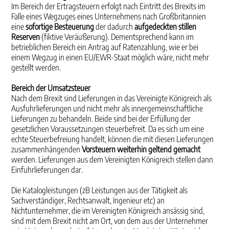
Im Bereich der Ertragsteuern erfolgt nach Eintritt des Brexits im
Falle eines Wegzuges eines Unter­nehmens nach Großbritannien
eine
sofortige Besteuerung
der dadurch
aufgedeckten stillen
Reserven
(fiktive Veräußerung). Dementsprechend kann im
betrieblichen Bereich ein Antrag auf Ratenzahlung, wie er bei
einem Wegzug in einen EU/EWR-Staat möglich wäre, nicht mehr
gestellt werden.
Bereich der Umsatzsteuer
Nach dem Brexit sind Lieferungen in das Vereinigte Königreich als
Ausfuhrlieferungen und nicht mehr als innergemeinschaftliche
Lieferungen zu behandeln. Beide sind bei der Erfüllung der
gesetzlichen Voraussetzungen steuerbefreit. Da es sich um eine
echte Steuerbefreiung handelt, können die mit diesen Lieferungen
zusammenhängenden
Vorsteuern weiterhin geltend gemacht
werden. Lieferungen aus dem Vereinigten Königreich stellen dann
Einfuhrlieferungen dar.
Die Katalogleistungen (zB Leistungen aus der Tätigkeit als
Sachverständiger, Rechtsanwalt, Ingenieur etc) an
Nichtunternehmer, die im Vereinigten Königreich ansässig sind,
sind mit dem Brexit nicht am Ort, von dem aus der Unternehmer