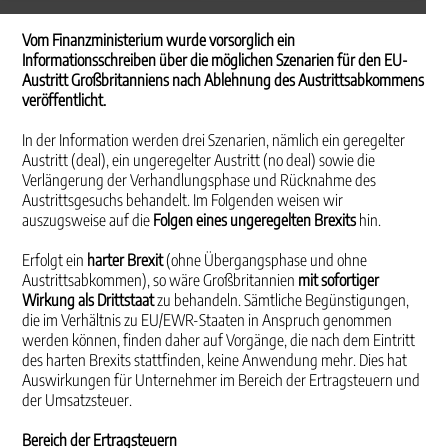
Vom Finanzministerium wurde vorsorglich ein
Informationsschreiben über die möglichen Szenarien für den EU-
Austritt Großbritanniens nach Ablehnung des Austrittsabkommens
veröffentlicht.
In der Information werden drei Szenarien, nämlich ein geregelter
Austritt (deal), ein ungeregelter Austritt (no deal) sowie die
Verlängerung der Verhandlungsphase und Rücknahme des
Austritts­gesuchs behandelt. Im Folgenden weisen wir
auszugsweise auf die
Folgen eines ungeregelten Brexits
hin.
Erfolgt ein
harter Brexit
(ohne Übergangsphase und ohne
Austrittsabkommen), so wäre Groß­britannien
mit sofortiger
Wirkung als Drittstaat
zu behandeln. Sämtliche Begünstigungen,
die im Verhältnis zu EU/EWR-Staaten in Anspruch genommen
werden können, finden daher auf Vor­gänge, die nach dem Eintritt
des harten Brexits stattfinden, keine Anwendung mehr. Dies hat
Aus­wirkungen für Unternehmer im Bereich der Ertragsteuern und
der Umsatzsteuer.
Bereich der Ertragsteuern