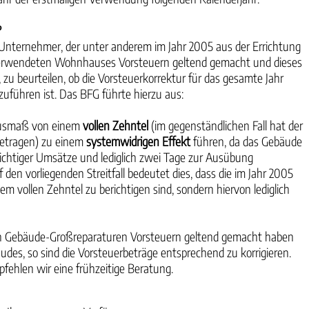
?
 Unternehmer, der unter anderem im Jahr 2005 aus der Errichtung
verwendeten Wohnhauses Vorsteuern geltend gemacht und dieses
u beurteilen, ob die Vorsteuerkorrektur für das gesamte Jahr
hzuführen ist. Das BFG führte hierzu aus:
 Ausmaß von einem
vollen Zehntel
(im gegenständlichen Fall hat der
 betragen) zu einem
systemwidrigen Effekt
führen, da das Gebäude
flichtiger Umsätze und lediglich zwei Tage zur Ausübung
n vorliegenden Streitfall bedeutet dies, dass die im Jahr 2005
vollen Zehntel zu berichtigen sind, sondern hiervon lediglich
on Gebäude-Großreparaturen Vorsteuern geltend gemacht haben
es, so sind die Vorsteuerbeträge entsprechend zu korrigieren.
fehlen wir eine frühzeitige Beratung.