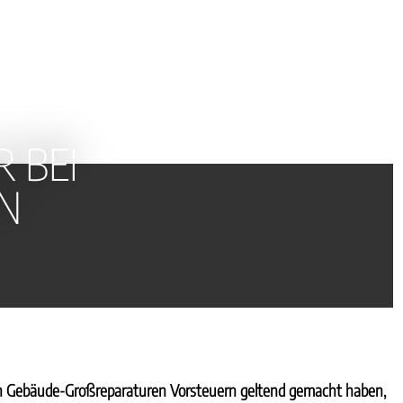
 BEI
N
n Gebäude-Großreparaturen Vorsteuern geltend gemacht haben,