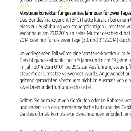
Vorsteuerkorrektur für gesamtes Jahr oder für zwei Tage
Das Bundesfinanzgericht (BFG) hatte kürzlich bei einem
eines zur Ausführung von steuerpflichtigen Umsätzen 
Wohnhaus am 29.12.2014 an seine Mutter geschenkt hat, z
2014 oder nur für die zwei Tage (30. und 31.12.2014) durc
Im vorliegenden Fall würde eine Vorsteuerkorrektur im
Berichtigungszeitpunkt noch 9 Jahre und nicht 19 Jahre
im Jahr 2014 vom 01.01. bis 29.12 zur Ausführung steuerp
steuerfreier Umsätze verwendet wurde. Angewendet auf de
geltend gemachten Vorsteuern nicht im Ausmaß von einem 
zwei Dreihundertfünfundsechzigstel.
Sollten Sie beim Kauf von Gebäuden oder im Rahmen v
und ändert sich die unternehmerische Nutzung des Gebäud
Da dies oftmals komplizierte Berechnungen erfordert, emp