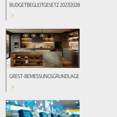
BUDGETBEGLEITGESETZ 2027/2028
GREST-BEMESSUNGSGRUNDLAGE