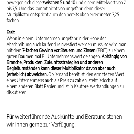
bewegen sich diese
zwischen 5 und 10
und einem Mittelwert von 7
bis 7,5. Und das kommt nicht von ungefähr, denn dieser
Multiplikator entspricht auch den bereits oben errechneten 7,25-
fachen.
Fazit
Wenn in einem Unternehmen ungefähr in der Höhe der
Abschreibung auch laufend reinvestiert werden muss, so wird man
mit dem
7-fachen Gewinn vor Steuern und Zinsen
(EBIT) zu einem
guten Daumen mal Pi Unternehmenswert gelangen.
Abhängig von
Branche, Produkten, Zukunftsstrategien und anderen
Begleitumständen kann dieser Multiplikator davon aber auch
(erheblich) abweichen.
Ob jemand bereit ist, den ermittelten Wert
eines Unternehmens auch als Preis zu zahlen, steht jedoch auf
einem anderen Blatt Papier und ist in Kaufpreisverhandlungen zu
diskutieren.
Für weiterführende Auskünfte und Beratung stehen
wir Ihnen gerne zur Verfügung.