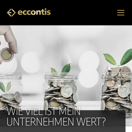
WIE VIEL IST MEIN
UNTERNEHMEN WERT?