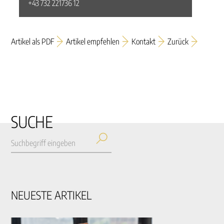
+43 732 221736 12
Artikel als PDF
Artikel empfehlen
Kontakt
Zurück
SUCHE
NEUESTE ARTIKEL