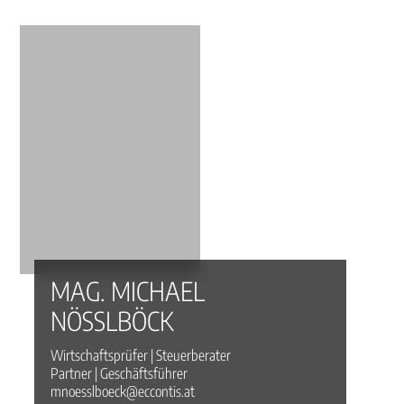
MAG. MICHAEL
NÖSSLBÖCK
Wirtschaftsprüfer | Steuerberater
Partner | Geschäftsführer
mnoesslboeck@eccontis.at