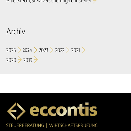
Arbeitsrecht/sozialversicherung/lohnsteuer
Archiv
2025
2023
2022
2021
2024
2020
2019